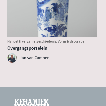
Handel & verzamelgeschiedenis
Vorm & decoratie
Overgangsporselein
Jan van Campen