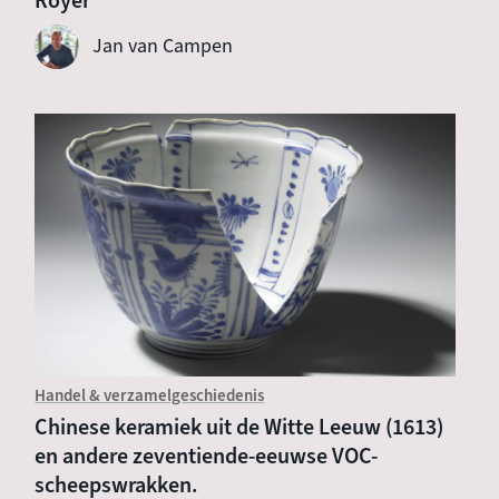
Royer
Jan van Campen
Handel & verzamelgeschiedenis
Chinese keramiek uit de Witte Leeuw (1613)
en andere zeventiende-eeuwse VOC-
scheepswrakken.