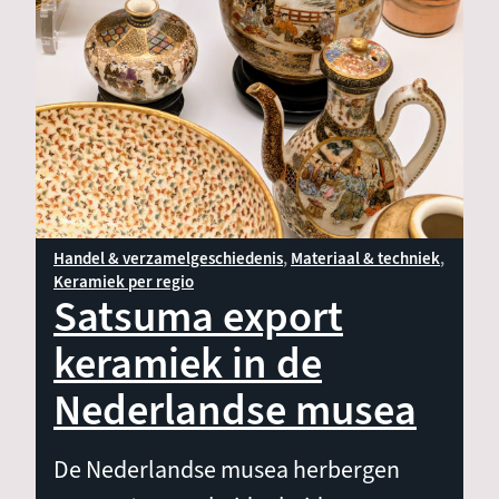
Materiaal & techniek
Vorm & decoratie
Keramiek per regio
Handel & verzamelgeschiedenis
Materiaal & techniek
Keramiek per regio
Satsuma export
keramiek in de
Nederlandse musea
De Nederlandse musea herbergen