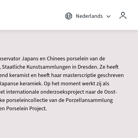
Nederlands
nservator Japans en Chinees porselein van de
, Staatliche Kunstsammlungen in Dresden. Ze heeft
end keramist en heeft haar masterscriptie geschreven
apanse keramiek. Op het moment werkt zij als
het internationale onderzoeksproject naar de Oost-
ijke porseleincollectie van de Porzellansammlung
n Porselein Project.