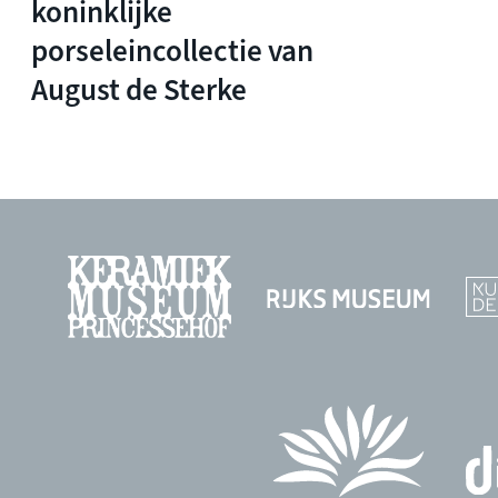
koninklijke
porseleincollectie van
August de Sterke