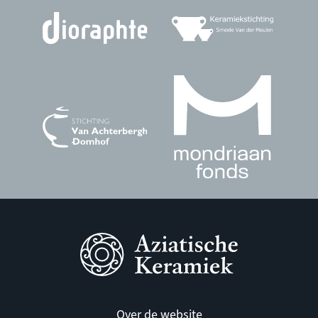
Over de website