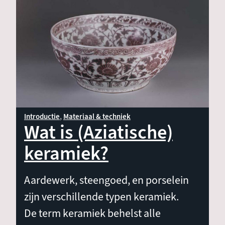
Materiaal & techniek
Vorm & decoratie
Keramiek per regio
Introductie
Materiaal & techniek
Wat is (Aziatische)
keramiek?
Aardewerk, steengoed, en porselein
zijn verschillende typen keramiek.
De term keramiek behelst alle