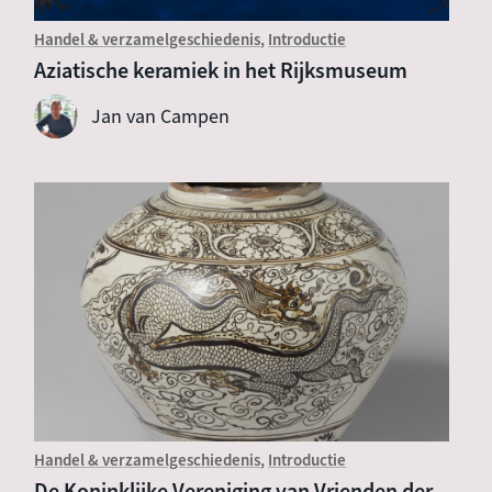
Handel & verzamelgeschiedenis
Introductie
Aziatische keramiek in het Rijksmuseum
Jan van Campen
Handel & verzamelgeschiedenis
Introductie
De Koninklijke Vereniging van Vrienden der