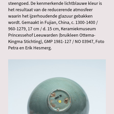
steengoed. De kenmerkende lichtblauwe kleur is
het resultaat van de reducerende atmosfeer
waarin het ijzerhoudende glazuur gebakken
wordt. Gemaakt in Fujian, China, c. 1300-1400 /
960-1279, 17 cm / d. 15 cm, Keramiekmuseum
Princessehof Leeuwarden (bruikleen Ottema-
Kingma Stichting), GMP 1981-127 / NO 03947, Foto
Petra en Erik Hesmerg.