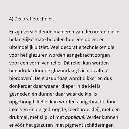
4) Decoratietechniek
Er zijn verschillende manieren van decoreren die in
belangrijke mate bepalen hoe een object er
uiteindelijk uitziet. Veel decoratie technieken die
vóór het glazuren worden aangebracht zorgen
voor een vorm van reliëf. Dit reliëf kan worden
benadrukt door de glazuurlaag [zie ook afb. 7
hierboven]. De glazuurlaag wordt dikker en dus
donkerder daar waar er dieper in de klei is
gesneden en dunner daar waar de klei is
opgehoogd. Reliëf kan worden aangebracht door
inkerven (in de gedroogde, leerharde klei), met een
drukmal, met slip, of met
appliqué
. Verder kunnen
er vóór het glazuren met pigment schilderingen