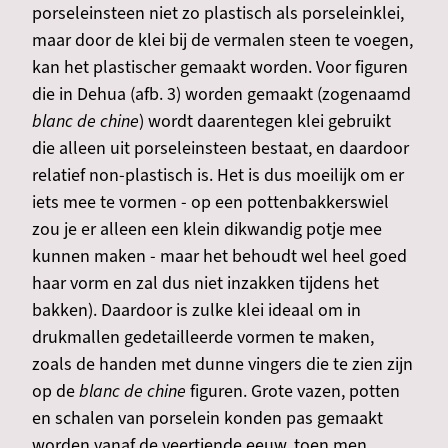
porseleinsteen niet zo plastisch als porseleinklei,
maar door de klei bij de vermalen steen te voegen,
kan het plastischer gemaakt worden. Voor figuren
die in Dehua (afb. 3) worden gemaakt (zogenaamd
blanc de chine
) wordt daarentegen klei gebruikt
die alleen uit porseleinsteen bestaat, en daardoor
relatief non-plastisch is. Het is dus moeilijk om er
iets mee te vormen - op een pottenbakkerswiel
zou je er alleen een klein dikwandig potje mee
kunnen maken - maar het behoudt wel heel goed
haar vorm en zal dus niet inzakken tijdens het
bakken). Daardoor is zulke klei ideaal om in
drukmallen gedetailleerde vormen te maken,
zoals de handen met dunne vingers die te zien zijn
op de
blanc de chine
figuren. Grote vazen, potten
en schalen van porselein konden pas gemaakt
worden vanaf de veertiende eeuw, toen men