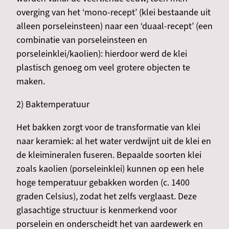
overging van het ‘mono-recept’ (klei bestaande uit
alleen porseleinsteen) naar een ‘duaal-recept’ (een
combinatie van porseleinsteen en
porseleinklei/kaolien): hierdoor werd de klei
plastisch genoeg om veel grotere objecten te
maken.
2) Baktemperatuur
Het bakken zorgt voor de transformatie van klei
naar keramiek: al het water verdwijnt uit de klei en
de kleimineralen fuseren. Bepaalde soorten klei
zoals kaolien (porseleinklei) kunnen op een hele
hoge temperatuur gebakken worden (c. 1400
graden Celsius), zodat het zelfs verglaast. Deze
glasachtige structuur is kenmerkend voor
porselein en onderscheidt het van aardewerk en