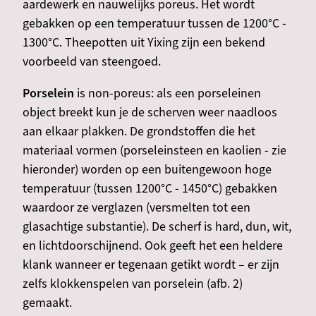
aardewerk en nauwelijks poreus. Het wordt
gebakken op een temperatuur tussen de 1200°C -
1300°C. Theepotten uit Yixing zijn een bekend
voorbeeld van steengoed.
Porselein
is non-poreus: als een porseleinen
object breekt kun je de scherven weer naadloos
aan elkaar plakken. De grondstoffen die het
materiaal vormen (porseleinsteen en kaolien - zie
hieronder) worden op een buitengewoon hoge
temperatuur (tussen 1200°C - 1450°C) gebakken
waardoor ze verglazen (versmelten tot een
glasachtige substantie). De scherf is hard, dun, wit,
en lichtdoorschijnend. Ook geeft het een heldere
klank wanneer er tegenaan getikt wordt – er zijn
zelfs klokkenspelen van porselein (afb. 2)
gemaakt.