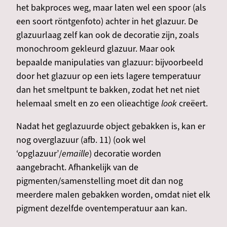
het bakproces weg, maar laten wel een spoor (als
een soort röntgenfoto) achter in het glazuur. De
glazuurlaag zelf kan ook de decoratie zijn, zoals
monochroom gekleurd glazuur. Maar ook
bepaalde manipulaties van glazuur: bijvoorbeeld
door het glazuur op een iets lagere temperatuur
dan het smeltpunt te bakken, zodat het net niet
helemaal smelt en zo een olieachtige
look
creëert.
Nadat het geglazuurde object gebakken is, kan er
nog overglazuur (afb. 11) (ook wel
‘opglazuur’/
emaille
) decoratie worden
aangebracht. Afhankelijk van de
pigmenten/samenstelling moet dit dan nog
meerdere malen gebakken worden, omdat niet elk
pigment dezelfde oventemperatuur aan kan.