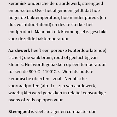
keramiek onderscheiden: aardewerk, steengoed
en porselein. Over het algemeen geldt dat hoe
hoger de baktemperatuur, hoe minder poreus (en
dus vochtdoorlatend) en des te sterker het
eindproduct. Maar niet elk kleimengsel is geschikt
voor dezelfde baktemperatuur.
Aardewerk
heeft een poreuze (waterdoorlatende)
‘scherf’, die vaak bruin, rood of geelachtig van
kleur is. Het wordt gebakken op een temperatuur
tussen de 800°C -1100°C. s ’Werelds oudste
keramische objecten - zoals Neolitische
voorraadpotten (afb. 1) – zijn van aardewerk,
waarbij klei werd gebakken in relatief eenvoudige
ovens of zelfs op open vuur.
Steengoed
is veel steviger en compacter dan