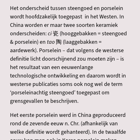
Het onderscheid tussen steengoed en porselein
wordt hoofdzakelijk toegepast in het Westen. In
China worden er maar twee soorten keramiek
onderscheiden:
ci
瓷 (hooggebakken = steengoed
& porselein) en
tao
陶 (laaggebakken =
aardewerk). Porselein – dat volgens de westerse
definitie licht doorschijnend zou moeten zijn – is
het resultaat van een eeuwenlange
technologische ontwikkeling en daarom wordt in
westerse publicaties soms ook nog wel de term
‘porseleinachtig steengoed’ toegepast om
grensgevallen te beschrijven.
Het eerste porselein werd in China geproduceerd
rond de zevende eeuw n. Chr. (afhankelijk van
welke definitie wordt gehanteerd). In de twaalfde