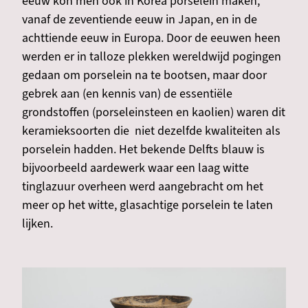
eeuw kon men ook in Korea porselein maken,
vanaf de zeventiende eeuw in Japan, en in de
achttiende eeuw in Europa. Door de eeuwen heen
werden er in talloze plekken wereldwijd pogingen
gedaan om porselein na te bootsen, maar door
gebrek aan (en kennis van) de essentiële
grondstoffen (porseleinsteen en kaolien) waren dit
keramieksoorten die niet dezelfde kwaliteiten als
porselein hadden. Het bekende Delfts blauw is
bijvoorbeeld aardewerk waar een laag witte
tinglazuur overheen werd aangebracht om het
meer op het witte, glasachtige porselein te laten
lijken.