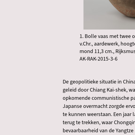
1. Bolle vaas met twee o
v.Chr., aardewerk, hoogt
mond 11,3 cm., Rijksmu
AK-RAK-2015-3-6
De geopolitieke situatie in Chi
geleid door Chiang Kai-shek, w
opkomende communistische part
Japanse overmacht zorgde ervoo
te kunnen weerstaan. Een jaar 
terug te trekken, waar Chongqi
bevaarbaarheid van de Yangtze b