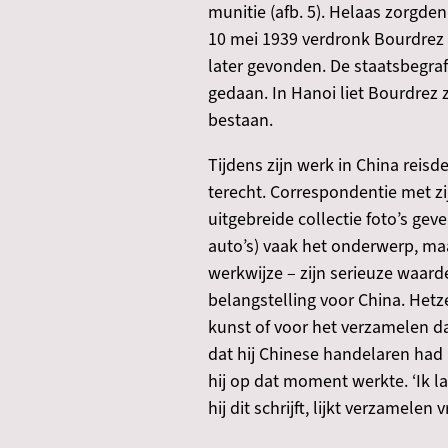
munitie (afb. 5). Helaas zorgde
10 mei 1939 verdronk Bourdrez 
later gevonden. De staatsbegraf
gedaan. In Hanoi liet Bourdrez 
bestaan.
Tijdens zijn werk in China reis
terecht. Correspondentie met z
uitgebreide collectie foto’s gev
auto’s) vaak het onderwerp, maa
werkwijze – zijn serieuze waard
belangstelling voor China. Hetz
kunst of voor het verzamelen da
dat hij Chinese handelaren had
hij op dat moment werkte. ‘Ik la
hij dit schrijft, lijkt verzamelen 