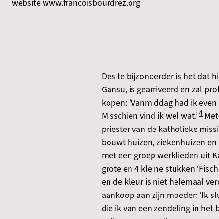
website www.francoisbourdrez.org
Des te bijzonderder is het dat h
Gansu, is gearriveerd en zal p
kopen: ’Vanmiddag had ik even 
4
Misschien vind ik wel wat.’
​​​​
priester van de katholieke missi
bouwt huizen, ziekenhuizen en k
met een groep werklieden uit K
grote en 4 kleine stukken ‘Fi
en de kleur is niet helemaal ver
aankoop aan zijn moeder: ‘Ik slu
die ik van een zendeling in het