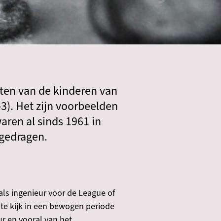
tten van de kinderen van
3). Het zijn voorbeelden
aren al sinds 1961 in
gedragen.
als ingenieur voor de League of
nte kijk in een bewogen periode
ur en vooral van het