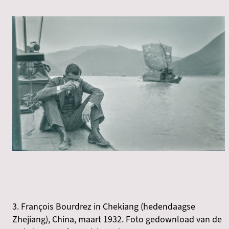
3. François Bourdrez in Chekiang (hedendaagse
Zhejiang), China, maart 1932. Foto gedownload van de