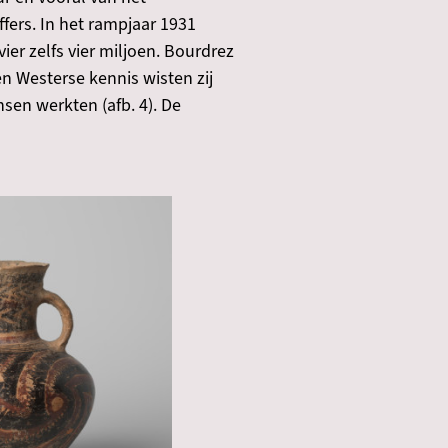
fers. In het rampjaar 1931
er zelfs vier miljoen. Bourdrez
 Westerse kennis wisten zij
en werkten (afb. 4). De