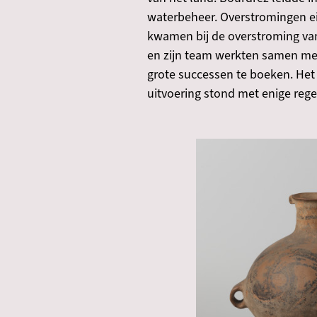
waterbeheer. Overstromingen eis
kwamen bij de overstroming van 
en zijn team werkten samen met
grote successen te boeken. Het
uitvoering stond met enige re