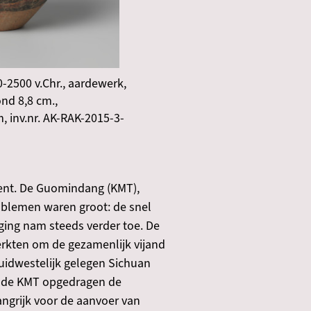
-2500 v.Chr., aardewerk,
nd 8,8 cm.,
 inv.nr. AK-RAK-2015-3-
ulent. De Guomindang (KMT),
oblemen waren groot: de snel
ing nam steeds verder toe. De
erkten om de gezamenlijk vijand
uidwestelijk gelegen Sichuan
or de KMT opgedragen de
angrijk voor de aanvoer van