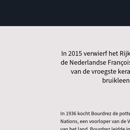
In 2015 verwierf het Ri
de Nederlandse François
van de vroegste kera
bruiklee
In 1936 kocht Bourdrez de potte
Nations, een voorloper van de V
van het land. Bourdrez leidde in