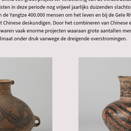
ten in deze periode nog vrijwel jaarlijks duizenden slachtof
de Yangtze 400.000 mensen om het leven en bij de Gele Rivi
 Chinese deskundigen. Door het combineren van Chinese en
 waren vaak enorme projecten waaraan grote aantallen mens
gelmaat onder druk vanwege de dreigende overstromingen.