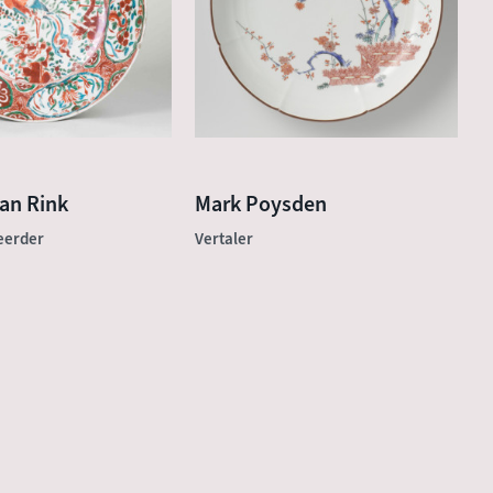
an Rink
Mark Poysden
eerder
Vertaler