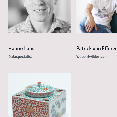
Hanno Lans
Patrick van Effere
Dataspecialist
Webontwikkelaar