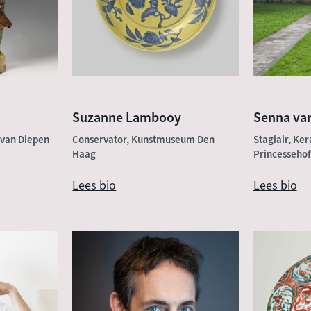
Suzanne Lambooy
Senna va
 van Diepen
Conservator, Kunstmuseum Den
Stagiair, K
Haag
Princessehof
Lees bio
Lees bio