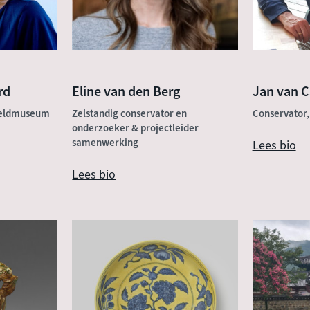
rd
Eline van den Berg
Jan van 
reldmuseum
Zelstandig conservator en
Conservator
onderzoeker & projectleider
samenwerking
Lees bio
Lees bio