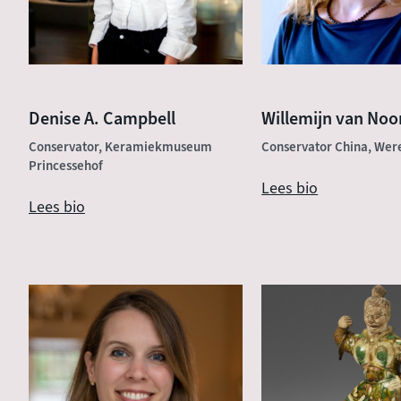
Denise A. Campbell
Willemijn van Noo
Conservator, Keramiekmuseum
Conservator China, We
Princessehof
Lees bio
Lees bio