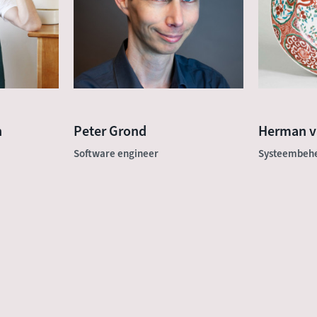
n
Peter Grond
Herman v
Software engineer
Systeembeh