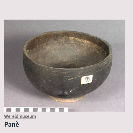
Wereldmuseum
Panè