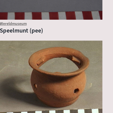
Wereldmuseum
Speelmunt (pee)