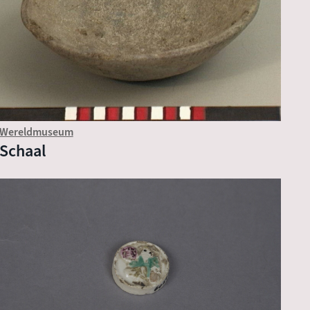
Wereldmuseum
Schaal