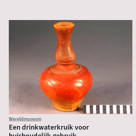
Wereldmuseum
Een drinkwaterkruik voor
huishoudelijk gebruik.