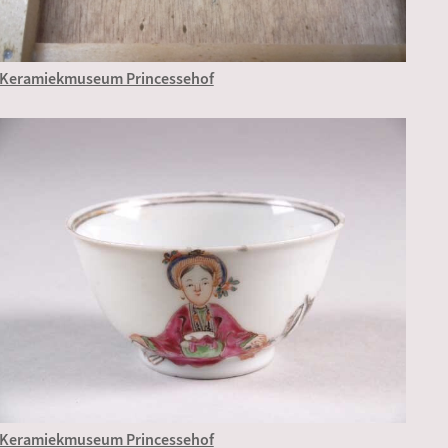
Keramiekmuseum Princessehof
Keramiekmuseum Princessehof