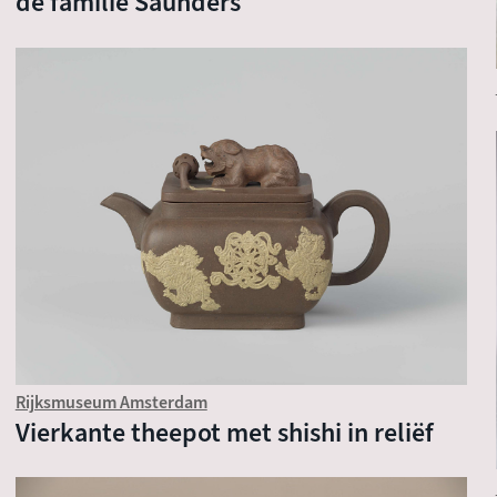
de familie Saunders
Rijksmuseum Amsterdam
Vierkante theepot met shishi in reliëf