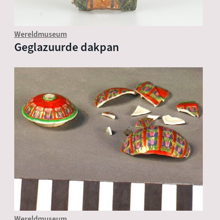
Wereldmuseum
Geglazuurde dakpan
Wereldmuseum