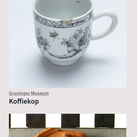
Groninger Museum
Koffiekop