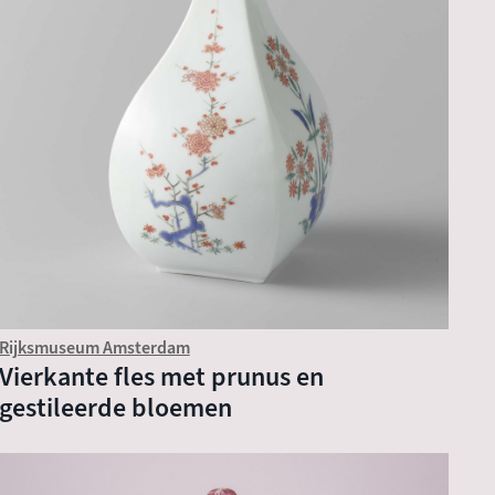
Rijksmuseum Amsterdam
Vierkante fles met prunus en
gestileerde bloemen