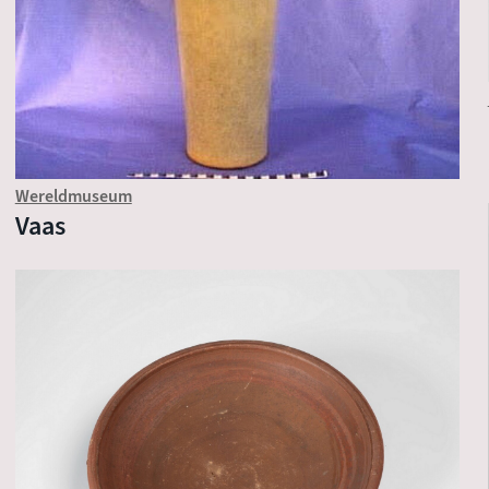
Wereldmuseum
Vaas