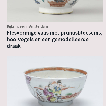
Rijksmuseum Amsterdam
Flesvormige vaas met prunusbloesems,
hoo-vogels en een gemodelleerde
draak