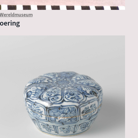
Wereldmuseum
oering