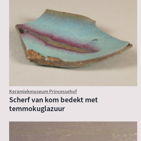
Keramiekmuseum Princessehof
Scherf van kom bedekt met
temmokuglazuur