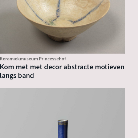
Keramiekmuseum Princessehof
Kom met met decor abstracte motieven
langs band