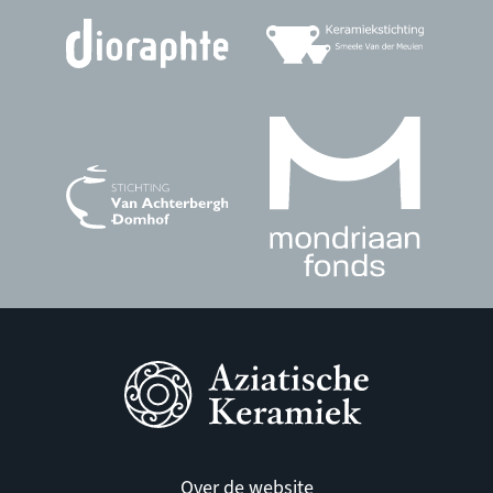
Over de website