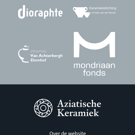
Over de website