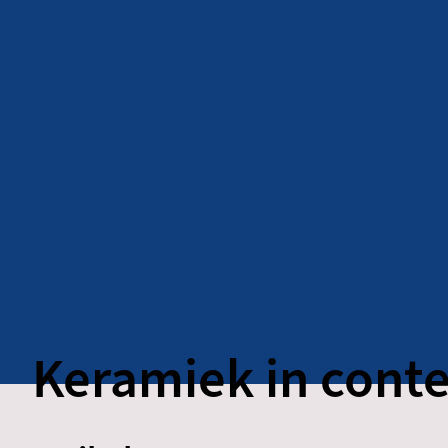
Keramiek in conte