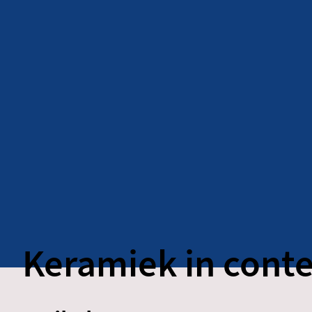
Keramiek in conte