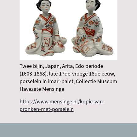
Twee bijin, Japan, Arita, Edo periode
(1603-1868), late 17de-vroege 18de eeuw,
porselein in imari-palet, Collectie Museum
Havezate Mensinge
https://www.mensinge.nl/kopie-van-
pronken-met-porselein