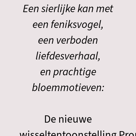
Een sierlijke kan met
een feniksvogel,
een verboden
liefdesverhaal,
en prachtige
bloemmotieven:
De nieuwe
wisseltentoonstelling Pr