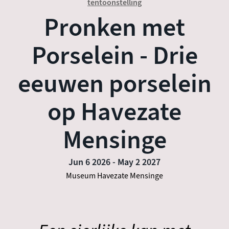
tentoonstelling
Pronken met
Porselein - Drie
eeuwen porselein
op Havezate
Mensinge
Jun 6 2026
-
May 2 2027
Museum Havezate Mensinge