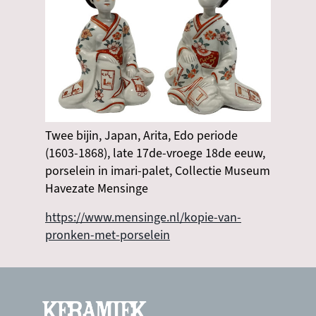
Twee bijin, Japan, Arita, Edo periode
(1603-1868), late 17de-vroege 18de eeuw,
porselein in imari-palet, Collectie Museum
Havezate Mensinge
https://www.mensinge.nl/kopie-van-
pronken-met-porselein