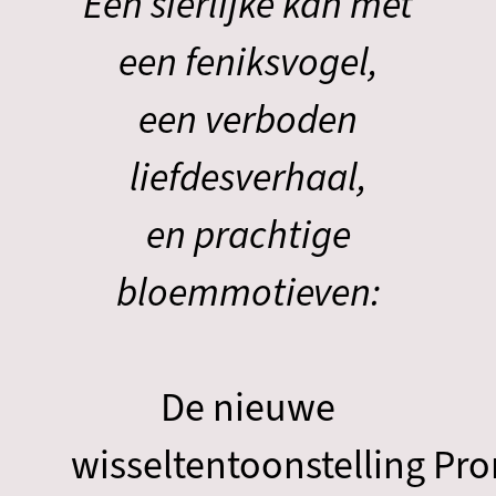
Een sierlijke kan met
een feniksvogel,
een verboden
liefdesverhaal,
en prachtige
bloemmotieven:
De nieuwe
wisseltentoonstelling Pr