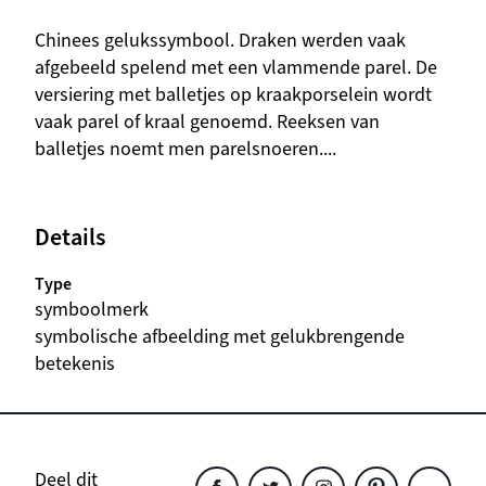
beschrijving
Chinees gelukssymbool. Draken werden vaak
afgebeeld spelend met een vlammende parel. De
versiering met balletjes op kraakporselein wordt
vaak parel of kraal genoemd. Reeksen van
balletjes noemt men parelsnoeren....
Details
Type
symboolmerk
beschrijving
symbolische afbeelding met gelukbrengende
betekenis
Deel dit