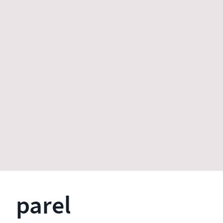
parel