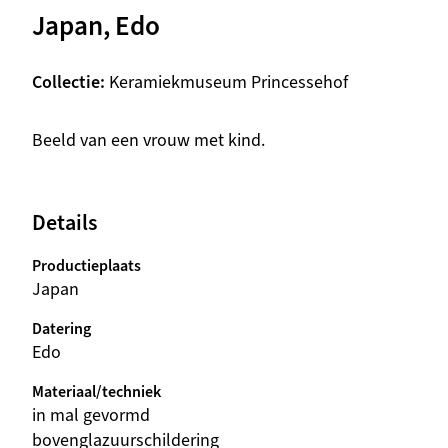
Japan, Edo
Collectie
Keramiekmuseum Princessehof
Beschrijving
Beeld van een vrouw met kind.
Details
Productieplaats
Japan
Datering
Edo
Materiaal/techniek
in mal gevormd
bovenglazuurschildering