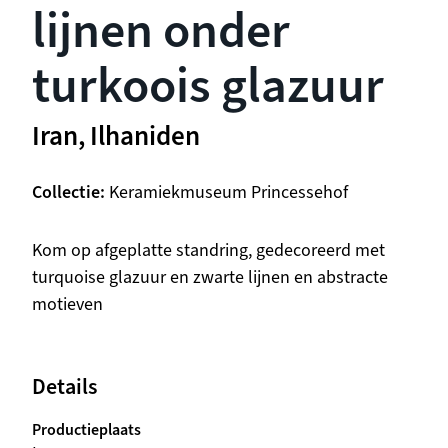
lijnen onder
turkoois glazuur
Iran, Ilhaniden
Collectie
Keramiekmuseum Princessehof
Beschrijving
Kom op afgeplatte standring, gedecoreerd met
turquoise glazuur en zwarte lijnen en abstracte
motieven
Details
Productieplaats