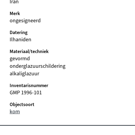
Iran
Merk
ongesigneerd
Datering
Ilhaniden
Materiaal/techniek
gevormd
onderglazuurschildering
alkaliglazuur
Inventarisnummer
GMP 1996-101
Objectsoort
kom