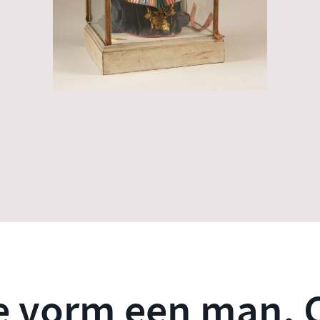
e vorm een man, C