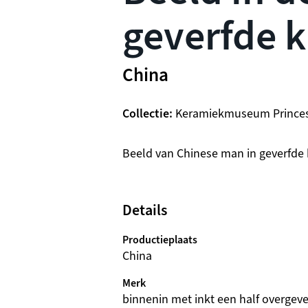
geverfde k
China
Collectie
Keramiekmuseum Prince
Beschrijving
Beeld van Chinese man in geverfde k
Details
Productieplaats
China
Merk
binnenin met inkt een half overgeve