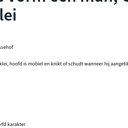
lei
ssehof
lei, hoofd is mobiel en knikt of schudt wanneer hij aangeti
rfd karakter