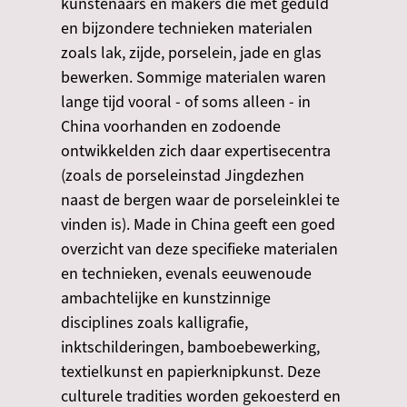
kunstenaars en makers die met geduld
en bijzondere technieken materialen
zoals lak, zijde, porselein, jade en glas
bewerken. Sommige materialen waren
lange tijd vooral - of soms alleen - in
China voorhanden en zodoende
ontwikkelden zich daar expertisecentra
(zoals de porseleinstad Jingdezhen
naast de bergen waar de porseleinklei te
vinden is). Made in China geeft een goed
overzicht van deze specifieke materialen
en technieken, evenals eeuwenoude
ambachtelijke en kunstzinnige
disciplines zoals kalligrafie,
inktschilderingen, bamboebewerking,
textielkunst en papierknipkunst. Deze
culturele tradities worden gekoesterd en