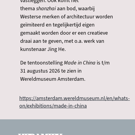
vastleggen. Ook komt het
thema
shanzhai
aan bod, waarbij
Westerse merken of architectuur worden
geïmiteerd en tegelijkertijd eigen
gemaakt worden door er een creatieve
draai aan te geven, met o.a. werk van
kunstenaar Jing He.
De tentoonstelling
Made in China
is t/m
31 augustus 2026 te zien in
Wereldmuseum Amsterdam.
https://amsterdam.wereldmuseum.nl/en/whats-
on/exhibitions/made-in-china