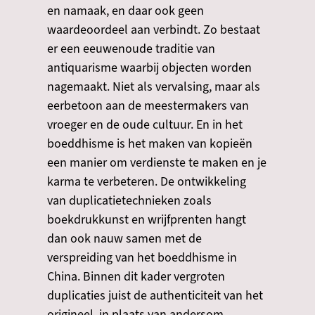
en namaak, en daar ook geen
waardeoordeel aan verbindt. Zo bestaat
er een eeuwenoude traditie van
antiquarisme waarbij objecten worden
nagemaakt. Niet als vervalsing, maar als
eerbetoon aan de meestermakers van
vroeger en de oude cultuur.
En in het
boeddhisme is het maken van kopieën
een manier om verdienste te maken en je
karma te verbeteren. De ontwikkeling
van duplicatietechnieken zoals
boekdrukkunst en wrijfprenten hangt
dan ook nauw samen met de
verspreiding van het boeddhisme in
China. Binnen dit kader vergroten
duplicaties juist de authenticiteit van het
origineel, in plaats van andersom.