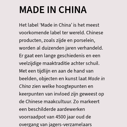
MADE IN CHINA
Het label ‘Made in China’ is het meest
voorkomende label ter wereld. Chinese
producten, zoals zijde en porselein,
worden al duizenden jaren verhandeld.
Er gaat een lange geschiedenis en een
veelzijdige maaktraditie achter schuil.
Met een tijdlijn en aan de hand van
beelden, objecten en kunst laat
Made in
China
zien welke hoogtepunten en
keerpunten van invloed zijn geweest op
de Chinese maakcultuur. Zo markeert
een beschilderde aardewerken
voorraadpot van 4500 jaar oud de
overgang van jagers-verzamelaars