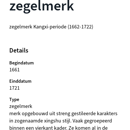
zegelmerk
beschrijving
zegelmerk Kangxi-periode (1662-1722)
Details
Begindatum
1661
Einddatum
1721
Type
zegelmerk
beschrijving
merk opgebouwd uit streng gestileerde karakters
in zogenaamde xingshu stijl. Vaak gegroepeerd
binnen een vierkant kader. Ze komen al in de