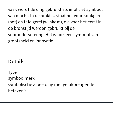
beschrijving
vaak wordt de ding gebruikt als impliciet symbool
van macht. In de praktijk staat het voor kookgerei
(pot) en tafelgerei (wijnkom), die voor het eerst in
de bronstijd werden gebruikt bij de
voorouderverering. Het is ook een symbool van
grootsheid en innovatie.
Details
Type
symboolmerk
beschrijving
symbolische afbeelding met gelukbrengende
betekenis