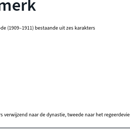
 merk
de (1909–1911) bestaande uit zes karakters
s verwijzend naar de dynastie, tweede naar het regeerdevie