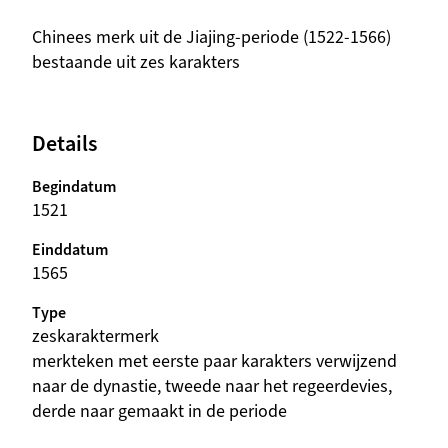
beschrijving
Chinees merk uit de Jiajing-periode (1522-1566)
bestaande uit zes karakters
Details
Begindatum
1521
Einddatum
1565
Type
zeskaraktermerk
beschrijving
merkteken met eerste paar karakters verwijzend
naar de dynastie, tweede naar het regeerdevies,
derde naar gemaakt in de periode