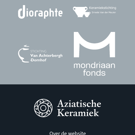
Over de website