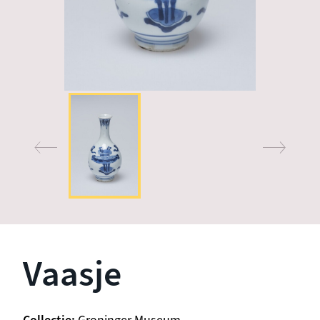
Vaasje