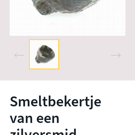
Smeltbekertje
van een
zilversmid