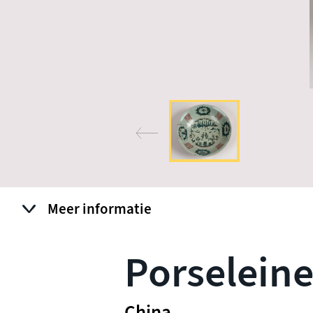
Meer informatie
Porselein
China