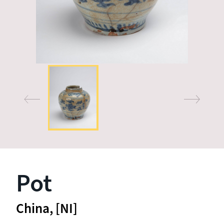
Pot
China, [NI]