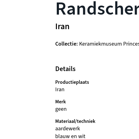
Randscher
Iran
Collectie
Keramiekmuseum Prince
Details
Productieplaats
Iran
Merk
geen
Materiaal/techniek
aardewerk
blauw en wit