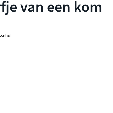
fje van een kom
ssehof