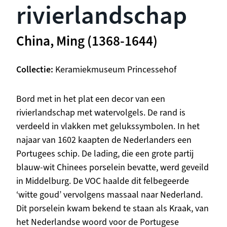
rivierlandschap
China, Ming (1368-1644)
Collectie
Keramiekmuseum Princessehof
Beschrijving
Bord met in het plat een decor van een
rivierlandschap met watervolgels. De rand is
verdeeld in vlakken met gelukssymbolen. In het
najaar van 1602 kaapten de Nederlanders een
Portugees schip. De lading, die een grote partij
blauw-wit Chinees porselein bevatte, werd geveild
in Middelburg. De VOC haalde dit felbegeerde
‘witte goud’ vervolgens massaal naar Nederland.
Dit porselein kwam bekend te staan als Kraak, van
het Nederlandse woord voor de Portugese