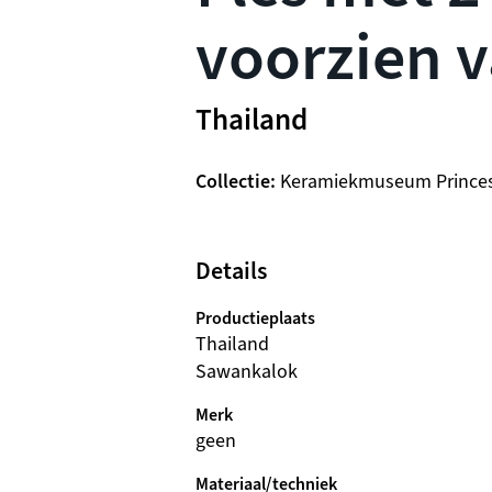
voorzien v
Thailand
Collectie
Keramiekmuseum Prince
Details
Productieplaats
Thailand
Sawankalok
Merk
geen
Materiaal/techniek