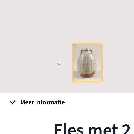
Meer informatie
Fles met 2