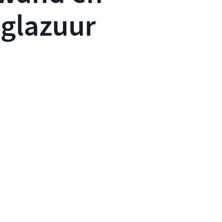
nglazuur