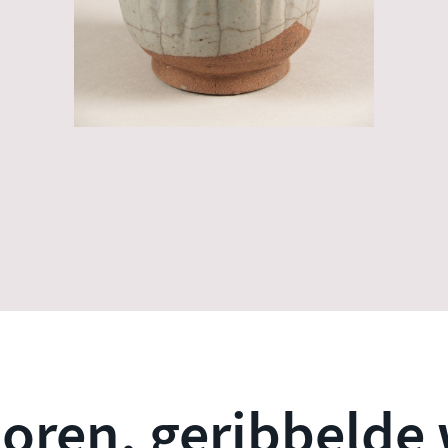
 oren, geribbelde