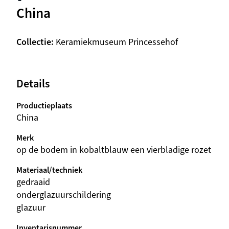
China
Collectie
Keramiekmuseum Princessehof
Details
Productieplaats
China
Merk
op de bodem in kobaltblauw een vierbladige rozet
Materiaal/techniek
gedraaid
onderglazuurschildering
glazuur
Inventarisnummer