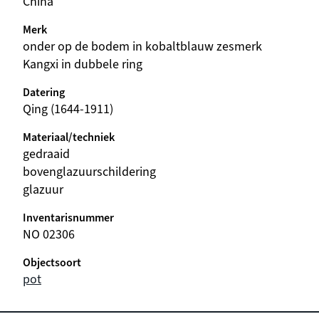
China
Merk
onder op de bodem in kobaltblauw zesmerk
Kangxi in dubbele ring
Datering
Qing (1644-1911)
Materiaal/techniek
gedraaid
bovenglazuurschildering
glazuur
Inventarisnummer
NO 02306
Objectsoort
pot