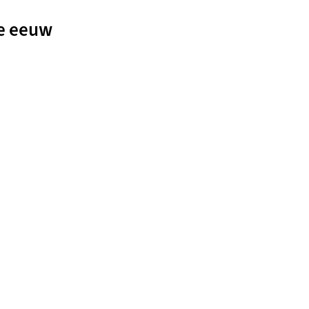
te eeuw