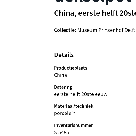
China, eerste helft 20s
Collectie
Museum Prinsenhof Delft
Details
Productieplaats
China
Datering
eerste helft 20ste eeuw
Materiaal/techniek
porselein
Inventarisnummer
S 5485