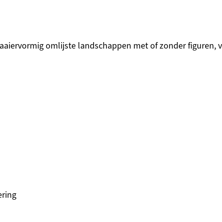
aaiervormig omlijste landschappen met of zonder figuren, 
ering