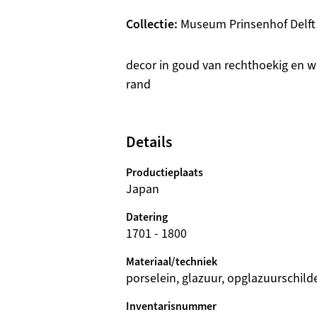
Collectie
Museum Prinsenhof Delft
Beschrijving
decor in goud van rechthoekig en w
rand
Details
Productieplaats
Japan
Datering
1701 - 1800
Materiaal/techniek
porselein, glazuur, opglazuurschild
Inventarisnummer