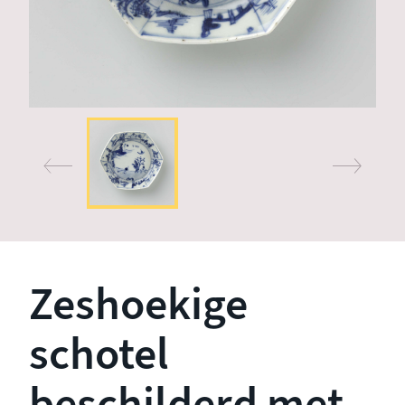
Zeshoekige
schotel
beschilderd met