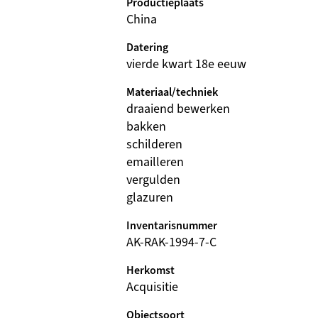
Productieplaats
China
Datering
vierde kwart 18e eeuw
Materiaal/techniek
draaiend bewerken
bakken
schilderen
emailleren
vergulden
glazuren
Inventarisnummer
AK-RAK-1994-7-C
Herkomst
Acquisitie
Objectsoort