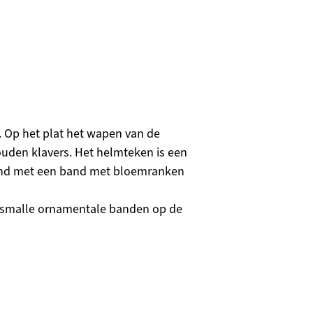
d. Op het plat het wapen van de
ouden klavers. Het helmteken is een
and met een band met bloemranken
a; smalle ornamentale banden op de