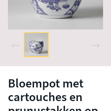
Bloempot met
cartouches en
prunustakken op