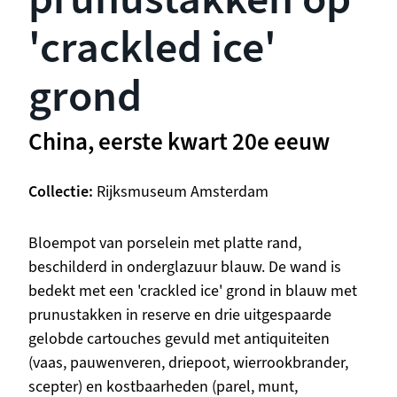
'crackled ice'
grond
China, eerste kwart 20e eeuw
Collectie
Rijksmuseum Amsterdam
Beschrijving
Bloempot van porselein met platte rand,
beschilderd in onderglazuur blauw. De wand is
bedekt met een 'crackled ice' grond in blauw met
prunustakken in reserve en drie uitgespaarde
gelobde cartouches gevuld met antiquiteiten
(vaas, pauwenveren, driepoot, wierrookbrander,
scepter) en kostbaarheden (parel, munt,