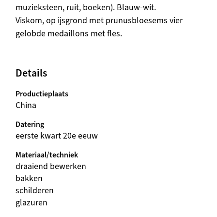
muzieksteen, ruit, boeken). Blauw-wit.
Viskom, op ijsgrond met prunusbloesems vier
gelobde medaillons met fles.
Details
Productieplaats
China
Datering
eerste kwart 20e eeuw
Materiaal/techniek
draaiend bewerken
bakken
schilderen
glazuren