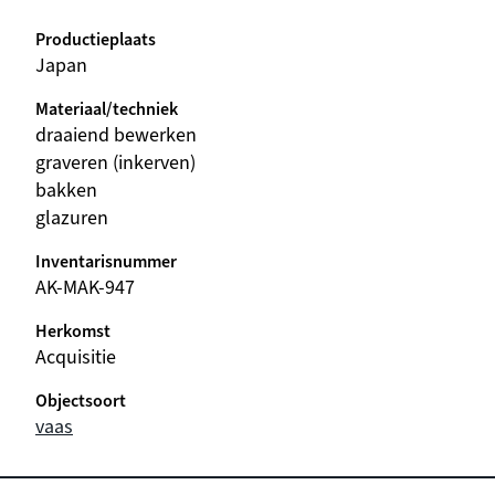
Productieplaats
Japan
Materiaal/techniek
draaiend bewerken
graveren (inkerven)
bakken
glazuren
Inventarisnummer
AK-MAK-947
Herkomst
Acquisitie
Objectsoort
vaas