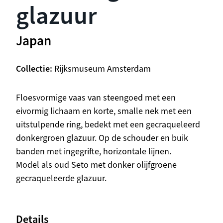
glazuur
Japan
Collectie
Rijksmuseum Amsterdam
Beschrijving
Floesvormige vaas van steengoed met een
eivormig lichaam en korte, smalle nek met een
uitstulpende ring, bedekt met een gecraqueleerd
donkergroen glazuur. Op de schouder en buik
banden met ingegrifte, horizontale lijnen.
Model als oud Seto met donker olijfgroene
gecraqueleerde glazuur.
Details