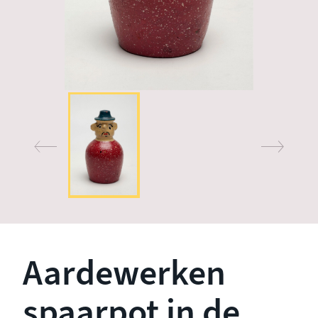
Aardewerken
spaarpot in de