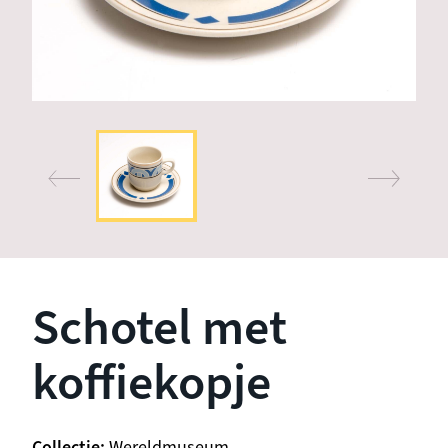
Schotel met
koffiekopje
Collectie
Wereldmuseum