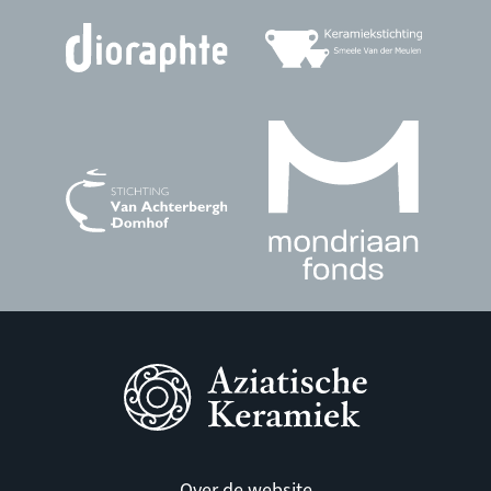
Over de website